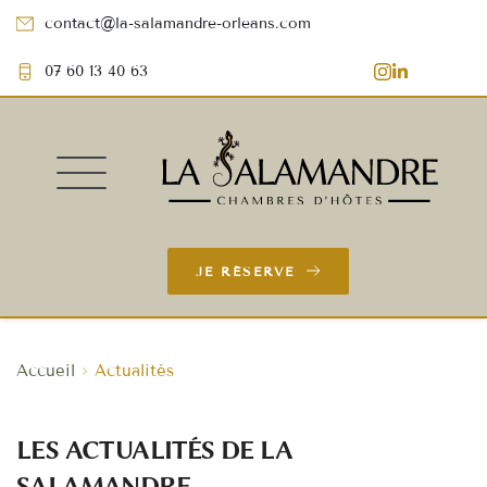
contact
@la-salamandre-orleans.com
07 60 13 40 63
JE RÉSERVE
Accueil
Actualités
LES ACTUALITÉS DE LA 
SALAMANDRE