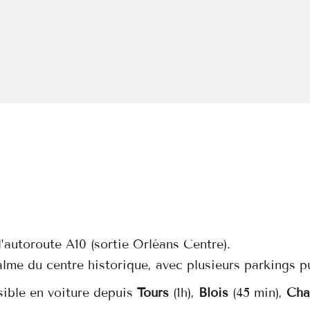
l’autoroute A10 (sortie Orléans Centre).
me du centre historique, avec plusieurs parkings pub
ible en voiture depuis 
Tours
 (1h), 
Blois
 (45 min), 
Cha