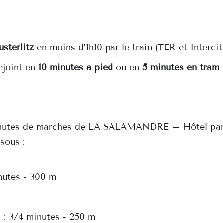
usterlitz
 en moins d’1h10 par le train (TER et Intercit
ejoint en 
10 minutes à pied
 ou en 
5 minutes en tram
 minutes de marches de LA SALAMANDRE – Hôtel part
sous :
nutes - 300 m
 : 3/4 minutes - 250 m